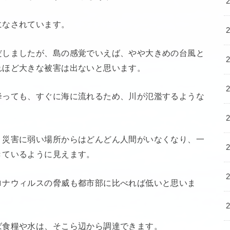
になされています。
だしましたが、島の感覚でいえば、やや大きめの台風と
れほど大きな被害は出ないと思います。
降っても、すぐに海に流れるため、川が氾濫するような
、災害に弱い場所からはどんどん人間がいなくなり、一
きているように見えます。
ロナウィルスの脅威も都市部に比べれば低いと思いま
ば食糧や水は、そこら辺から調達できます。