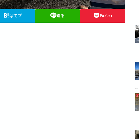
はてブ
送る
Pocket