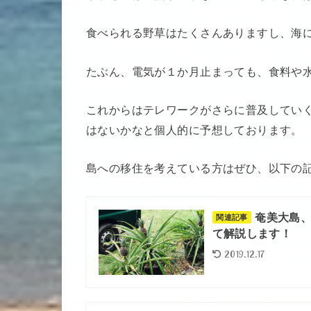
食べられる野草はたくさんありますし、海
たぶん、電気が１か月止まっても、食料や
これからはテレワークがさらに普及してい
はないかなと個人的に予想しております。
島への移住を考えている方はぜひ、以下の
奄美大島、
関連記事
て解説します！
2019.12.17