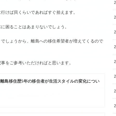
に行けば貝くらいであればすぐ拾えます。
水に困ることはあまりないでしょう。
くでしょうから、離島への移住希望者が増えてくるので
記事をご参考いただければと思います。
離島移住歴5年の移住者が生活スタイルの変化につい