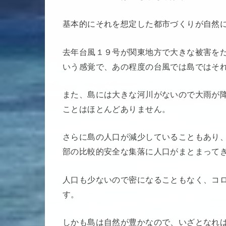
基本的にそれを想定した都市づくりが自然
去年台風１９号が関東地方で大きな被害を
いう感覚で、あの程度の台風では島ではそ
また、島には大きな河川がないので大雨が
ことはほとんどありません。
さらに島の人口が減少していることもあり
部の比較的安全な集落に人口がまとまって
人口も少ないので密になることもなく、コ
す。
しかも島は自然が豊かなので、いざとなれ