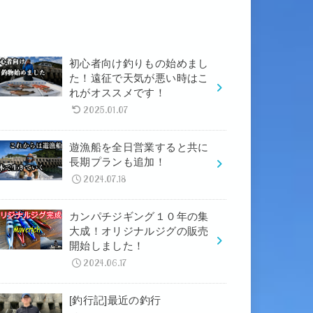
初心者向け釣りもの始めまし
た！遠征で天気が悪い時はこ
れがオススメです！
2025.01.07
遊漁船を全日営業すると共に
長期プランも追加！
2024.07.18
カンパチジギング１０年の集
大成！オリジナルジグの販売
開始しました！
2024.06.17
[釣行記]最近の釣行