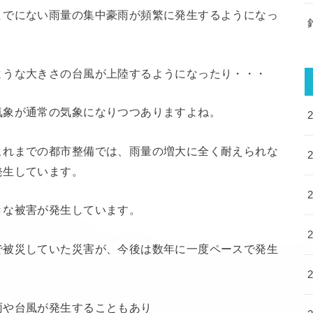
までにない雨量の集中豪雨が頻繁に発生するようになっ
ような大きさの台風が上陸するようになったり・・・
気象が通常の気象になりつつありますよね。
これまでの都市整備では、雨量の増大に全く耐えられな
発生しています。
きな被害が発生しています。
で被災していた災害が、今後は数年に一度ペースで発生
雨や台風が発生することもあり