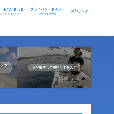
・お問い合わせ
プライバシーポリシー
外部リンク
vation & question
privacy policy
ートフ
まだ脇持ちで消耗してるの？