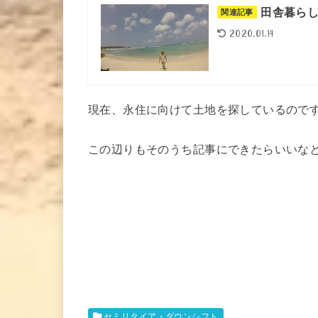
田舎暮ら
関連記事
2020.01.14
現在、永住に向けて土地を探しているので
この辺りもそのうち記事にできたらいいな
セミリタイア・ダウンシフト