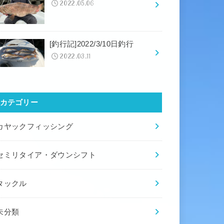
2022.05.06
[釣行記]2022/3/10日釣行
2022.03.11
カテゴリー
カヤックフィッシング
セミリタイア・ダウンシフト
タックル
未分類