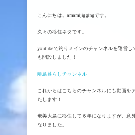
こんにちは。amamijiggingです。
久々の移住ネタです。
youtubeで釣りメインのチャンネルを運
も開設しました！
離島暮らしチャンネル
これからはこちらのチャンネルにも動画を
たします！
奄美大島に移住して６年になりますが、意
なりました。