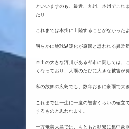
といいますのも、最近、九州、本州でこれ
たり
これまでは本州に上陸することがなかった
明らかに地球温暖化が原因と思われる異常
本土の大きな河川がある都市に関しては、
くなっており、大雨のたびに大きな被害が
私の故郷の広島でも、数年おきに豪雨で大
これまでは一生に一度の被害くらいの確立
するものと思われます。
一方奄美大島では、もともと頻繁に集中豪