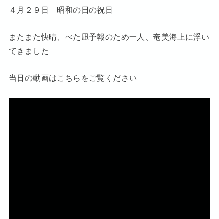
４月２９日 昭和の日の祝日
またまた快晴、べた凪予報のため一人、奄美海上に浮い
てきました
当日の動画はこちらをご覧ください