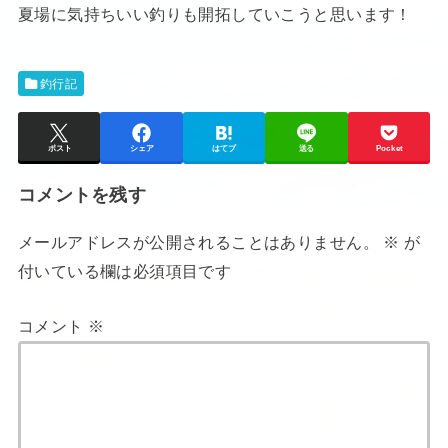
夏場に気持ちいい釣りも開拓していこうと思います！
釣行記
ポスト
シェア
はてブ
送る
Pocket
コメントを残す
メールアドレスが公開されることはありません。
※
が
付いている欄は必須項目です
コメント
※