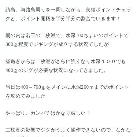
請島、与路島周りを一周しながら、実績ポイントチェッ
クと、ポイント開拓を半分半分の割合でいきます！
朝の内は若干の二枚潮で、水深100ちょいのポイントで
300ｇ程度でジギングが成立する状況でしたが
昼過ぎからは二枚潮がさらに強くなり水深１００でも
400ｇのジグが必要な状況になってきました。
当日は400～700ｇをメインに水深200ｍまでのポイント
を攻めてみました
やっぱり、カンパチはかなり厳しい！
二枚潮の影響でジグがうまく操作できないので、なかな