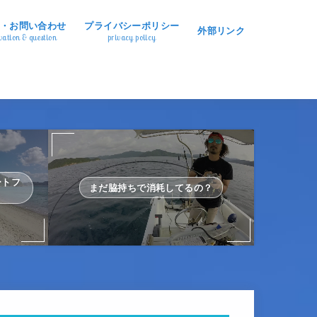
・お問い合わせ
プライバシーポリシー
外部リンク
vation & question
privacy policy
ートフ
まだ脇持ちで消耗してるの？