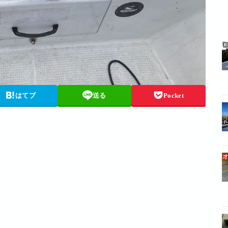
はてブ
送る
Pocket