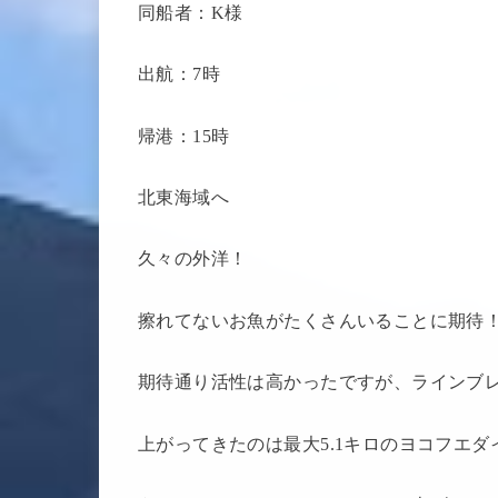
同船者：K様
出航：7時
帰港：15時
北東海域へ
久々の外洋！
擦れてないお魚がたくさんいることに期待
期待通り活性は高かったですが、ラインブレイ
上がってきたのは最大5.1キロのヨコフエ