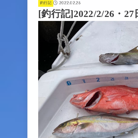
2022.02.28
釣行記
[釣行記]2022/2/26・2