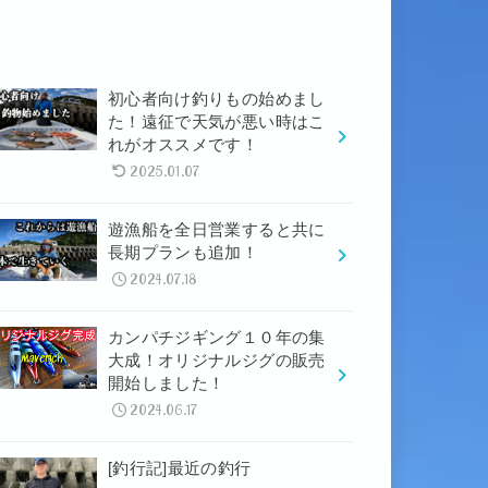
初心者向け釣りもの始めまし
た！遠征で天気が悪い時はこ
れがオススメです！
2025.01.07
遊漁船を全日営業すると共に
長期プランも追加！
2024.07.18
カンパチジギング１０年の集
大成！オリジナルジグの販売
開始しました！
2024.06.17
[釣行記]最近の釣行