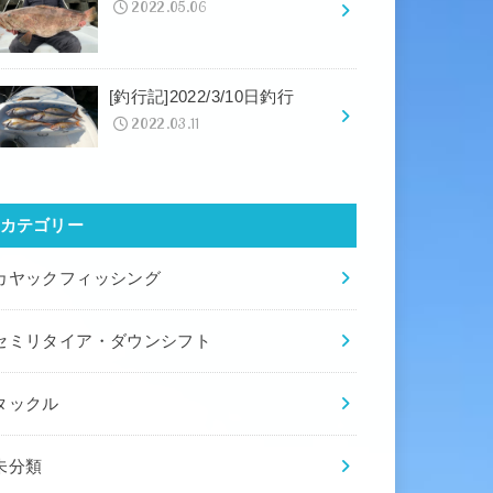
2022.05.06
[釣行記]2022/3/10日釣行
2022.03.11
カテゴリー
カヤックフィッシング
セミリタイア・ダウンシフト
タックル
未分類