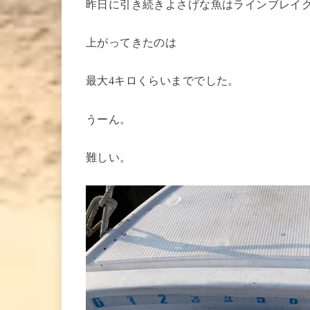
昨日に引き続きよさげな魚はラインブレイク
上がってきたのは
最大4キロくらいまででした。
うーん。
難しい。