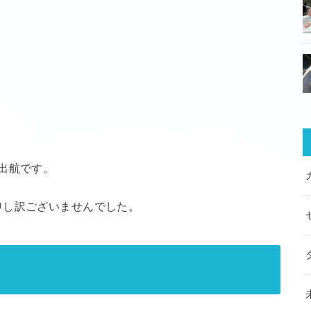
出航です。
申し訳ございませんでした。