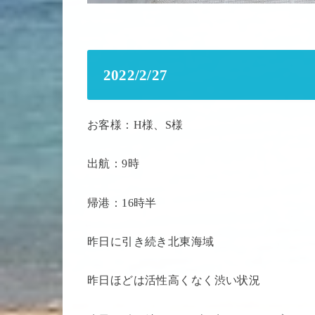
2022/2/27
お客様：H様、S様
出航：9時
帰港：16時半
昨日に引き続き北東海域
昨日ほどは活性高くなく渋い状況