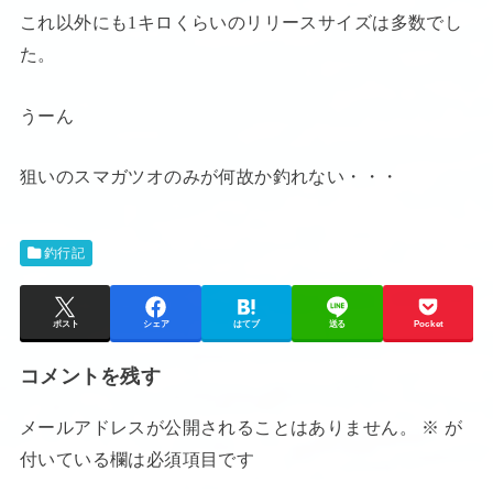
これ以外にも1キロくらいのリリースサイズは多数でし
た。
うーん
狙いのスマガツオのみが何故か釣れない・・・
釣行記
ポスト
シェア
はてブ
送る
Pocket
コメントを残す
メールアドレスが公開されることはありません。
※
が
付いている欄は必須項目です