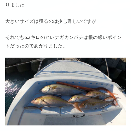
りました
大きいサイズは獲るのは少し難しいですが
それでも6.2キロのヒレナガカンパチは根の緩いポイン
トだったのであがりました。