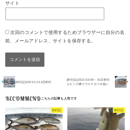
サイト
次回のコメントで使用するためブラウザーに自分の名
前、メールアドレス、サイトを保存する。
[釣行記]2021/10/30・31日釣行
[釣行記]2021/11/13日釣行
エビング縛りでスマカツオ狙い
RECOMMEND
釣行記
釣行記