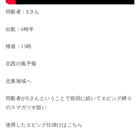
同船者：Eさん
出航：6時半
帰港：15時
北西の風予報
北東海域へ
同船者がEさんということで前回に続いてエビング縛り
のスマガツオ狙い
使用したエビング仕掛けはこちら